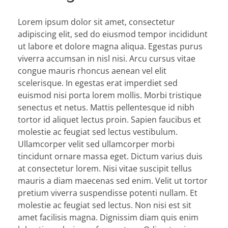
Lorem ipsum dolor sit amet, consectetur
adipiscing elit, sed do eiusmod tempor incididunt
ut labore et dolore magna aliqua. Egestas purus
viverra accumsan in nisl nisi. Arcu cursus vitae
congue mauris rhoncus aenean vel elit
scelerisque. In egestas erat imperdiet sed
euismod nisi porta lorem mollis. Morbi tristique
senectus et netus. Mattis pellentesque id nibh
tortor id aliquet lectus proin. Sapien faucibus et
molestie ac feugiat sed lectus vestibulum.
Ullamcorper velit sed ullamcorper morbi
tincidunt ornare massa eget. Dictum varius duis
at consectetur lorem. Nisi vitae suscipit tellus
mauris a diam maecenas sed enim. Velit ut tortor
pretium viverra suspendisse potenti nullam. Et
molestie ac feugiat sed lectus. Non nisi est sit
amet facilisis magna. Dignissim diam quis enim