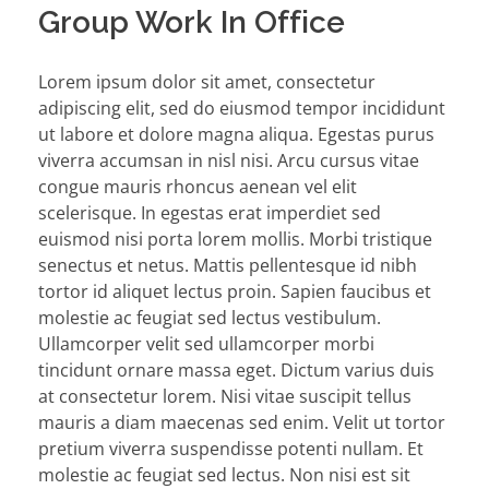
Group Work In Office
Lorem ipsum dolor sit amet, consectetur
adipiscing elit, sed do eiusmod tempor incididunt
ut labore et dolore magna aliqua. Egestas purus
viverra accumsan in nisl nisi. Arcu cursus vitae
congue mauris rhoncus aenean vel elit
scelerisque. In egestas erat imperdiet sed
euismod nisi porta lorem mollis. Morbi tristique
senectus et netus. Mattis pellentesque id nibh
tortor id aliquet lectus proin. Sapien faucibus et
molestie ac feugiat sed lectus vestibulum.
Ullamcorper velit sed ullamcorper morbi
tincidunt ornare massa eget. Dictum varius duis
at consectetur lorem. Nisi vitae suscipit tellus
mauris a diam maecenas sed enim. Velit ut tortor
pretium viverra suspendisse potenti nullam. Et
molestie ac feugiat sed lectus. Non nisi est sit