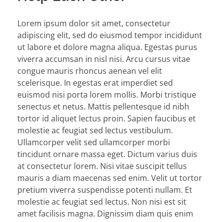
Lorem ipsum dolor sit amet, consectetur
adipiscing elit, sed do eiusmod tempor incididunt
ut labore et dolore magna aliqua. Egestas purus
viverra accumsan in nisl nisi. Arcu cursus vitae
congue mauris rhoncus aenean vel elit
scelerisque. In egestas erat imperdiet sed
euismod nisi porta lorem mollis. Morbi tristique
senectus et netus. Mattis pellentesque id nibh
tortor id aliquet lectus proin. Sapien faucibus et
molestie ac feugiat sed lectus vestibulum.
Ullamcorper velit sed ullamcorper morbi
tincidunt ornare massa eget. Dictum varius duis
at consectetur lorem. Nisi vitae suscipit tellus
mauris a diam maecenas sed enim. Velit ut tortor
pretium viverra suspendisse potenti nullam. Et
molestie ac feugiat sed lectus. Non nisi est sit
amet facilisis magna. Dignissim diam quis enim