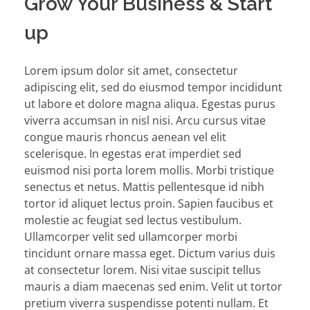
Grow Your Business & Start
up
Lorem ipsum dolor sit amet, consectetur
adipiscing elit, sed do eiusmod tempor incididunt
ut labore et dolore magna aliqua. Egestas purus
viverra accumsan in nisl nisi. Arcu cursus vitae
congue mauris rhoncus aenean vel elit
scelerisque. In egestas erat imperdiet sed
euismod nisi porta lorem mollis. Morbi tristique
senectus et netus. Mattis pellentesque id nibh
tortor id aliquet lectus proin. Sapien faucibus et
molestie ac feugiat sed lectus vestibulum.
Ullamcorper velit sed ullamcorper morbi
tincidunt ornare massa eget. Dictum varius duis
at consectetur lorem. Nisi vitae suscipit tellus
mauris a diam maecenas sed enim. Velit ut tortor
pretium viverra suspendisse potenti nullam. Et