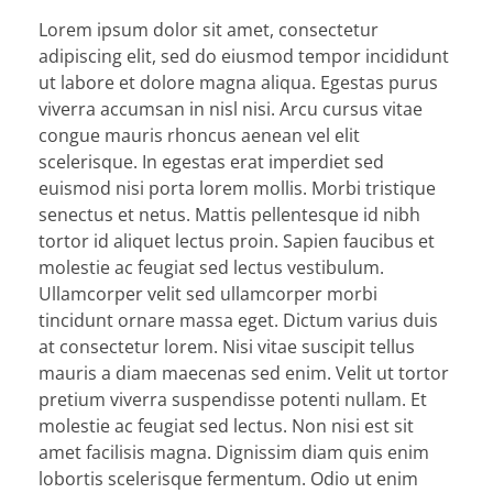
Lorem ipsum dolor sit amet, consectetur
adipiscing elit, sed do eiusmod tempor incididunt
ut labore et dolore magna aliqua. Egestas purus
viverra accumsan in nisl nisi. Arcu cursus vitae
congue mauris rhoncus aenean vel elit
scelerisque. In egestas erat imperdiet sed
euismod nisi porta lorem mollis. Morbi tristique
senectus et netus. Mattis pellentesque id nibh
tortor id aliquet lectus proin. Sapien faucibus et
molestie ac feugiat sed lectus vestibulum.
Ullamcorper velit sed ullamcorper morbi
tincidunt ornare massa eget. Dictum varius duis
at consectetur lorem. Nisi vitae suscipit tellus
mauris a diam maecenas sed enim. Velit ut tortor
pretium viverra suspendisse potenti nullam. Et
molestie ac feugiat sed lectus. Non nisi est sit
amet facilisis magna. Dignissim diam quis enim
lobortis scelerisque fermentum. Odio ut enim