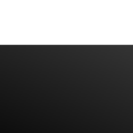
Have An Idea Or Project? Let's Talk
CONTACT US