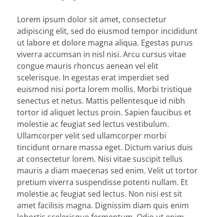
Lorem ipsum dolor sit amet, consectetur
adipiscing elit, sed do eiusmod tempor incididunt
ut labore et dolore magna aliqua. Egestas purus
viverra accumsan in nisl nisi. Arcu cursus vitae
congue mauris rhoncus aenean vel elit
scelerisque. In egestas erat imperdiet sed
euismod nisi porta lorem mollis. Morbi tristique
senectus et netus. Mattis pellentesque id nibh
tortor id aliquet lectus proin. Sapien faucibus et
molestie ac feugiat sed lectus vestibulum.
Ullamcorper velit sed ullamcorper morbi
tincidunt ornare massa eget. Dictum varius duis
at consectetur lorem. Nisi vitae suscipit tellus
mauris a diam maecenas sed enim. Velit ut tortor
pretium viverra suspendisse potenti nullam. Et
molestie ac feugiat sed lectus. Non nisi est sit
amet facilisis magna. Dignissim diam quis enim
lobortis scelerisque fermentum. Odio ut enim