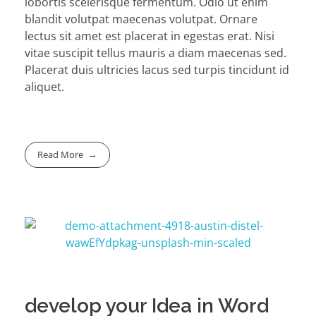
lobortis scelerisque fermentum. Odio ut enim
blandit volutpat maecenas volutpat. Ornare
lectus sit amet est placerat in egestas erat. Nisi
vitae suscipit tellus mauris a diam maecenas sed.
Placerat duis ultricies lacus sed turpis tincidunt id
aliquet.
Read More
develop your Idea in Word