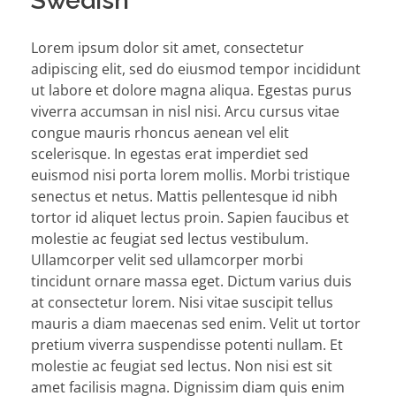
Swedish
Lorem ipsum dolor sit amet, consectetur
adipiscing elit, sed do eiusmod tempor incididunt
ut labore et dolore magna aliqua. Egestas purus
viverra accumsan in nisl nisi. Arcu cursus vitae
congue mauris rhoncus aenean vel elit
scelerisque. In egestas erat imperdiet sed
euismod nisi porta lorem mollis. Morbi tristique
senectus et netus. Mattis pellentesque id nibh
tortor id aliquet lectus proin. Sapien faucibus et
molestie ac feugiat sed lectus vestibulum.
Ullamcorper velit sed ullamcorper morbi
tincidunt ornare massa eget. Dictum varius duis
at consectetur lorem. Nisi vitae suscipit tellus
mauris a diam maecenas sed enim. Velit ut tortor
pretium viverra suspendisse potenti nullam. Et
molestie ac feugiat sed lectus. Non nisi est sit
amet facilisis magna. Dignissim diam quis enim