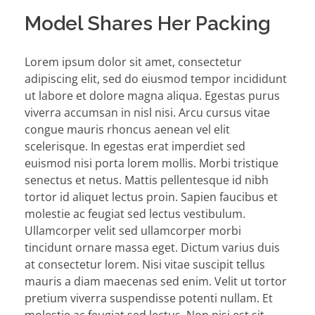
Model Shares Her Packing
Lorem ipsum dolor sit amet, consectetur
adipiscing elit, sed do eiusmod tempor incididunt
ut labore et dolore magna aliqua. Egestas purus
viverra accumsan in nisl nisi. Arcu cursus vitae
congue mauris rhoncus aenean vel elit
scelerisque. In egestas erat imperdiet sed
euismod nisi porta lorem mollis. Morbi tristique
senectus et netus. Mattis pellentesque id nibh
tortor id aliquet lectus proin. Sapien faucibus et
molestie ac feugiat sed lectus vestibulum.
Ullamcorper velit sed ullamcorper morbi
tincidunt ornare massa eget. Dictum varius duis
at consectetur lorem. Nisi vitae suscipit tellus
mauris a diam maecenas sed enim. Velit ut tortor
pretium viverra suspendisse potenti nullam. Et
molestie ac feugiat sed lectus. Non nisi est sit